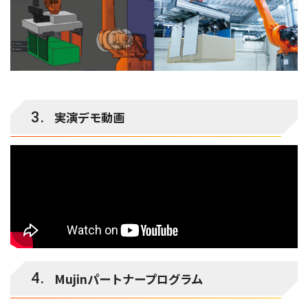
3.
実演デモ動画
4.
Mujinパートナープログラム