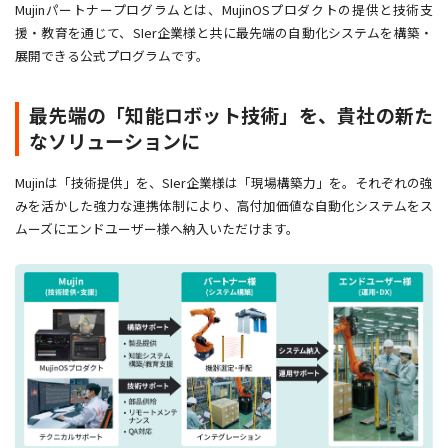
Mujinパートナープログラムとは、MujinOSプロダクトの提供と技術支
援・教育を通じて、SIer企業様と共に最先端の自動化システムを構築・
展開できる公式プログラムです。
最先端の「知能ロボット技術」を、貴社の新た
なソリューションに
Mujinは「技術提供」を、SIer企業様は「現場構築力」を。それぞれの強
みを活かした強力な連携体制により、高付加価値な自動化システムをス
ムーズにエンドユーザー様へ納入いただけます。