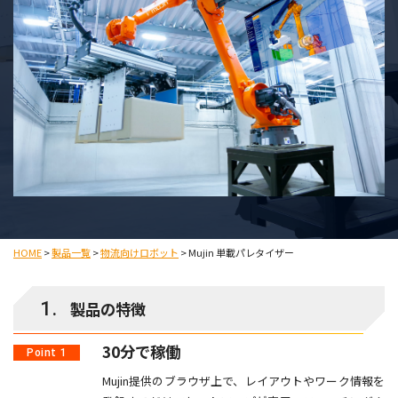
HOME
>
製品一覧
>
物流向けロボット
>
Mujin 単載パレタイザー
1.
製品の特徴
30分で稼働
Point 1
Mujin提供のブラウザ上で、レイアウトやワーク情報を