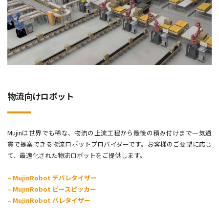
物流向けロボット
Mujinは世界でも稀な、物流の上流工程から最後の積み付けまで一気通
貫で提案できる物流ロボットプロバイダーです。お客様のご要望に応じ
て、最適化された物流ロボットをご提供します。
– MujinRobot デパレタイザー
– MujinRobot ピースピッカー
– MujinRobot パレタイザー