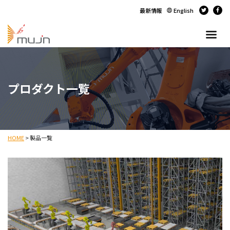
最新情報
English
プロダクト一覧
HOME
>
製品一覧