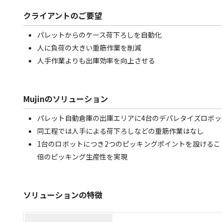
クライアントのご要望
パレットからのケース荷下ろしを自動化
人に負荷の大きい重筋作業を削減
人手作業よりも出庫効率を向上させる
Mujinのソリューション
パレット自動倉庫の出庫エリアに4台のデパレタイズロボ
同工程では人手による荷下ろしなどの重筋作業はなし
1台のロボットにつき2つのピッキングポイントを設ける
倍のピッキング生産性を実現
ソリューションの特徴