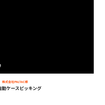
株式会社PALTAC様
自動ケースピッキング