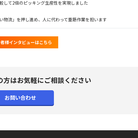
と比較して2倍のピッキング生産性を実現しました
さしい物流」を押し進め、人に代わって重筋作業を担います
当者様インタビューはこちら
の方は
お気軽にご相談ください
お問い合わせ