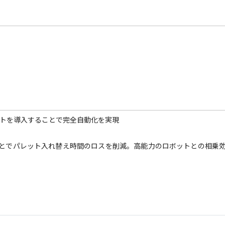
ットを導入することで完全自動化を実現
ことでパレット入れ替え時間のロスを削減。高能力のロボットとの相乗効