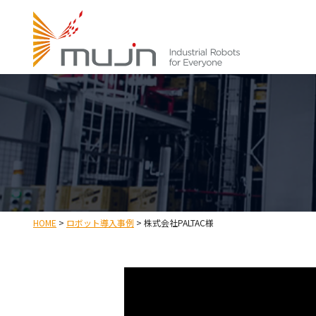
HOME
>
ロボット導入事例
>
株式会社PALTAC様