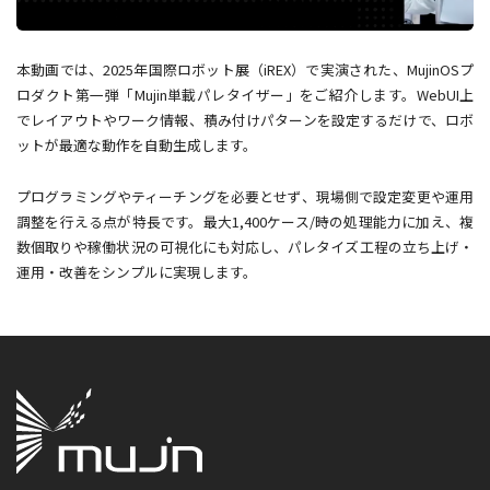
本動画では、2025年国際ロボット展（iREX）で実演された、MujinOSプ
ロダクト第一弾「Mujin単載パレタイザー」をご紹介します。WebUI上
でレイアウトやワーク情報、積み付けパターンを設定するだけで、ロボ
ットが最適な動作を自動生成します。
プログラミングやティーチングを必要とせず、現場側で設定変更や運用
調整を行える点が特長です。最大1,400ケース/時の処理能力に加え、複
数個取りや稼働状況の可視化にも対応し、パレタイズ工程の立ち上げ・
運用・改善をシンプルに実現します。