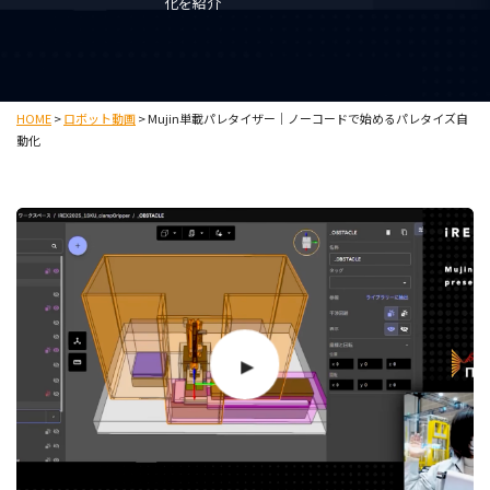
化を紹介
HOME
>
ロボット動画
>
Mujin単載パレタイザー｜ノーコードで始めるパレタイズ自
動化