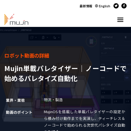
最新情報
English
ロボット動画の詳細
Mujin単載パレタイザー｜ノーコードで
始めるパレタイズ自動化
物流・製造
業界・業態
MujinOSを搭載した単載パレタイザーの設定か
動画のポイント
ら積み付け動作までを実演し、ティーチレス＆
ノーコードで始められる次世代パレタイズ自動