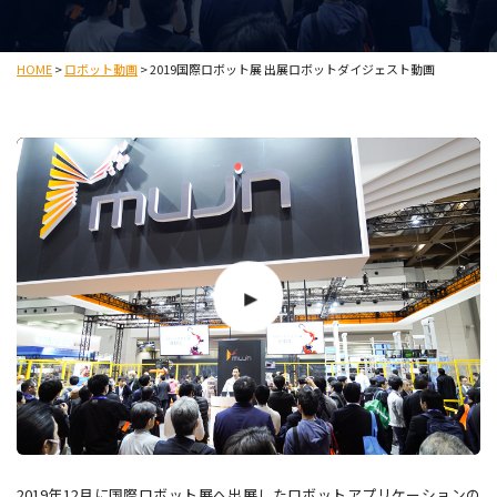
HOME
>
ロボット動画
>
2019国際ロボット展 出展ロボットダイジェスト動画
2019年12月に国際ロボット展へ出展したロボットアプリケーションの