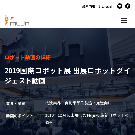
最新情報
English
ロボット動画の詳細
2019国際ロボット展 出展ロボットダイ
ジェスト動画
物流業界／自動車部品製造・搬送向け
業界・業態
2019年12月に出展したMujinの最新ロボットの
動画のポイント
数々