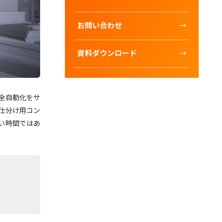
お問い合わせ
資料ダウンロード
完全自動化をサ
仕分け用コン
い時間ではあ