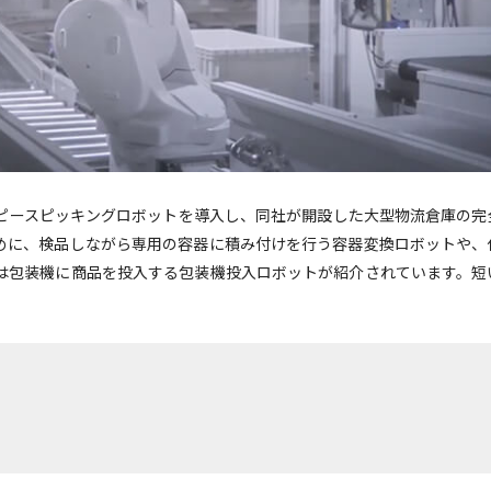
十台のピースピッキングロボットを導入し、同社が開設した大型物流倉庫の
めに、検品しながら専用の容器に積み付けを行う容器変換ロボットや、
は包装機に商品を投入する包装機投入ロボットが紹介されています。短