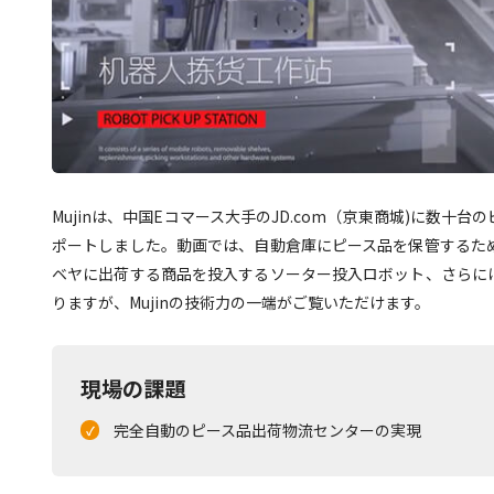
Mujinは、中国Eコマース大手のJD.com（京東商城)に数
ポートしました。動画では、自動倉庫にピース品を保管するた
ベヤに出荷する商品を投入するソーター投入ロボット、さらに
りますが、Mujinの技術力の一端がご覧いただけます。
現場の課題
完全自動のピース品出荷物流センターの実現