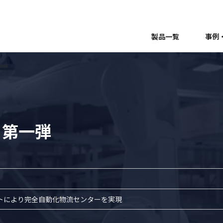
製品一覧
事例
 第一弾
ットにより完全自動化物流センターを実現