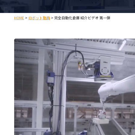
HOME
>
ロボット動画
>
完全自動化倉庫 紹介ビデオ 第一弾