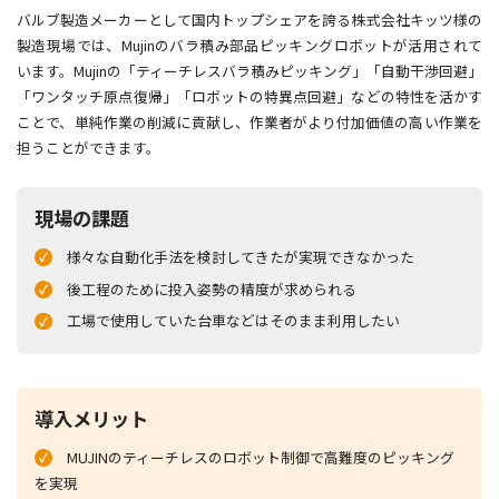
バルブ製造メーカーとして国内トップシェアを誇る株式会社キッツ様の
製造現場では、Mujinのバラ積み部品ピッキングロボットが活用されて
います。Mujinの「ティーチレスバラ積みピッキング」「自動干渉回避」
「ワンタッチ原点復帰」「ロボットの特異点回避」などの特性を活かす
ことで、単純作業の削減に貢献し、作業者がより付加価値の高い作業を
担うことができます。
現場の課題
様々な自動化手法を検討してきたが実現できなかった
後工程のために投入姿勢の精度が求められる
工場で使用していた台車などはそのまま利用したい
導入メリット
MUJINのティーチレスのロボット制御で高難度のピッキング
を実現