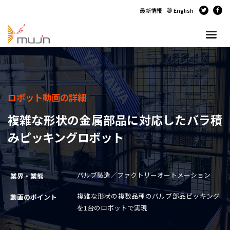
最新情報
English
ロボット動画の詳細
複雑な形状の金属部品に対応したバラ積
みピッキングロボット
バルブ製造／ファクトリーオートメーション
業界・業態
複雑な形状の複数品種のバルブ部品ピッキング
動画のポイント
を1台のロボットで実現