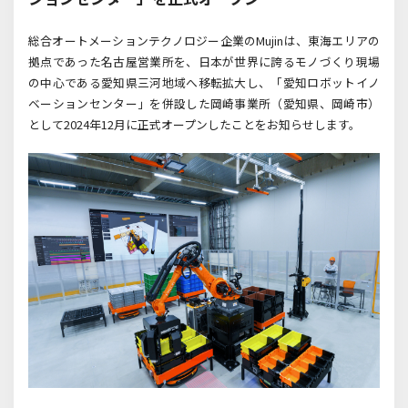
総合オートメーションテクノロジー企業の
Mujin
は、東海エリアの
拠点であった名古屋営業所を、日本が世界に誇るモノづくり現場
の中心である愛知県三河地域へ移転拡大し、「愛知ロボットイノ
ベーションセンター」を併設した岡崎事業所（愛知県、岡崎市）
として
2024
年
12
月に正式オープンしたことをお知らせします。