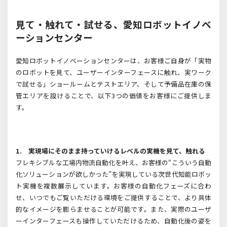
見て・触れて・試せる、愛知ロボットイノベ
ーションセンター
愛知ロボットイノベーションセンターは、お客様ご自身が「実物
のロボットを見て、ユーザーインターフェースに触れ、実ワーク
で試せる」ショールームとテストエリア、そして予備品在庫の保
管エリアを設けることで、以下
3
つの価値をお客様にご提供しま
す。
1. 実現場にそのまま持っていけるレベルの実機を見て、触れる
フレキシブルな工場内物流自動化を叶え、お客様の“こういう自動
化ソリューションが欲しかった”を実現している次世代知能ロボッ
ト実機を複数展示しています。お客様の自動化フェーズに合わ
せ、いつでもご覧いただける環境をご提供することで、より具体
的なイメージを膨らませることが可能です。また、実際のユーザ
ーインターフェースも操作していただけるため、自動化後の姿を