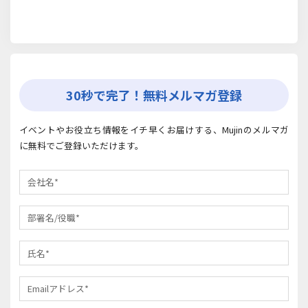
30秒で完了！無料メルマガ登録
イベントやお役立ち情報をイチ早くお届けする、Mujinのメルマガ
に無料でご登録いただけます。