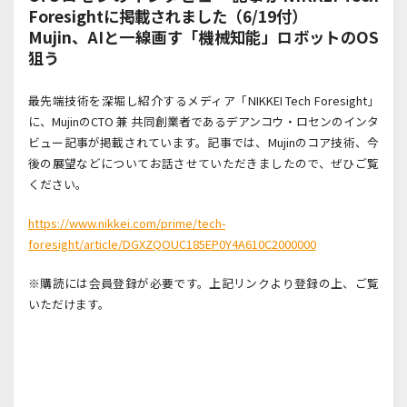
Foresightに掲載されました（6/19付）
Mujin、AIと一線画す「機械知能」ロボットのOS
狙う
最先端技術を深堀し紹介するメディア「NIKKEI Tech Foresight」
に、MujinのCTO 兼 共同創業者であるデアンコウ・ロセンのインタ
ビュー記事が掲載されています。記事では、Mujinのコア技術、今
後の展望などについてお話させていただきましたので、ぜひご覧
ください。
https://www.nikkei.com/prime/tech-
foresight/article/DGXZQOUC185EP0Y4A610C2000000
※購読には会員登録が必要です。上記リンクより登録の上、ご覧
いただけます。