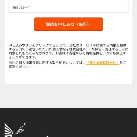
購読を申し込む（無料）
申し込みボタンをクリックすることで、当社のサービス等に関する情報を提供
する目的で、送信いただいた個人情報を株式会社Mujinが保管・管理することに
同意したものとみなされます。お客様は当社からの情報提供をいつでも停止す
ることができます。
当社の個人情報保護に関する取り組みについては、
「個人情報保護方針」
をご
確認ください。