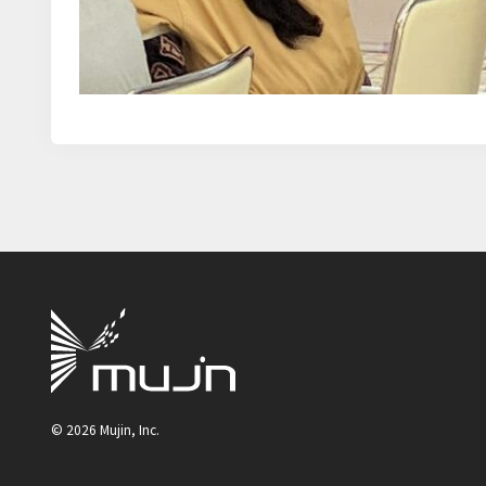
©
2026
Mujin, Inc.