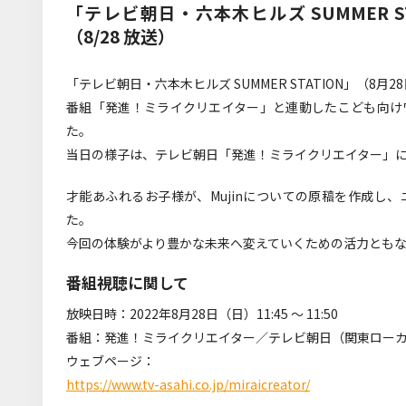
「テレビ朝日・六本木ヒルズ SUMMER 
（8/28 放送）
「テレビ朝日・六本木ヒルズ SUMMER STATION」（8
番組「発進！ミライクリエイター」と連動したこども向け
た。
当日の様子は、テレビ朝日「発進！ミライクリエイター」
才能あふれるお子様が、Mujinについての原稿を作成し
た。
今回の体験がより豊かな未来へ変えていくための活力とも
番組視聴に関して
放映日時：2022年8月28日（日）11:45 ～ 11:50
番組：発進！ミライクリエイター／テレビ朝日（関東ロー
ウェブページ：
https://www.tv-asahi.co.jp/miraicreator/