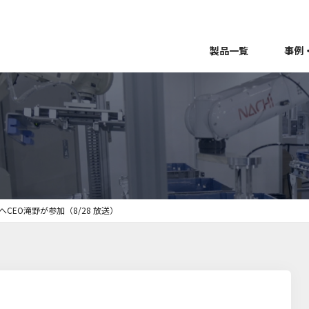
製品一覧
事例
へCEO滝野が参加（8/28 放送）