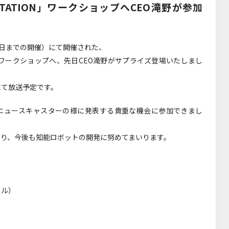
STATION」ワークショップへCEO滝野が参加
月28日までの開催）にて開催された、
ワークショップへ、先日CEO滝野がサプライズ登場いたしまし
にて放送予定です。
、ニュースキャスターの様に発表する貴重な機会に参加できまし
なり、今後も知能ロボットの開発に努めてまいります。
カル）