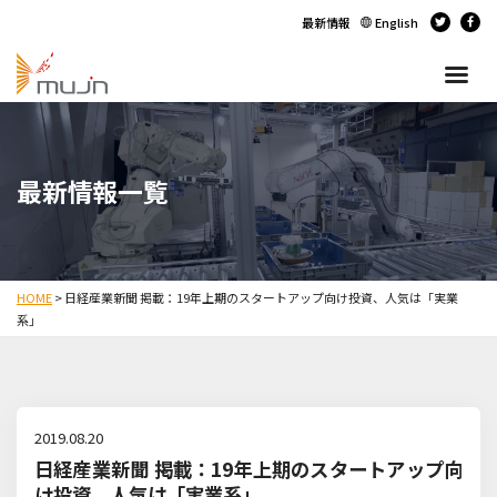
最新情報
English
最新情報一覧
HOME
>
日経産業新聞 掲載：19年上期のスタートアップ向け投資、人気は「実業
系」
2019.08.20
日経産業新聞 掲載：19年上期のスタートアップ向
け投資、人気は「実業系」