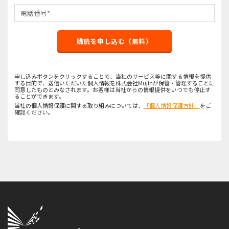
購読を申し込む（無料）
申し込みボタンをクリックすることで、当社のサービス等に関する情報を提供
する目的で、送信いただいた個人情報を株式会社Mujinが保管・管理することに
同意したものとみなされます。お客様は当社からの情報提供をいつでも停止す
ることができます。
当社の個人情報保護に関する取り組みについては、
「個人情報保護方針」
をご
確認ください。