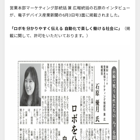
営業本部マーケティング部統括 兼 広報統括の石原のインタビュー
が、電子デバイス産業新聞の6月3日号3面に掲載されました。
「ロボを分かりやすく伝える 自動化で楽しく働ける社会に」
（掲
載に関して、許可をいただいております。）