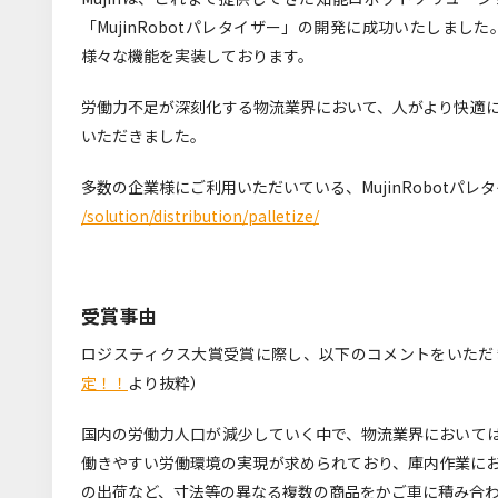
「MujinRobotパレタイザー」の開発に成功いたしま
様々な機能を実装しております。
労働力不足が深刻化する物流業界において、人がより快適
いただきました。
多数の企業様にご利用いただいている、MujinRobotパ
/solution/distribution/palletize/
受賞事由
ロジスティクス大賞受賞に際し、以下のコメントをいただ
定！！
より抜粋）
国内の労働力人口が減少していく中で、物流業界において
働きやすい労働環境の実現が求められており、庫内作業に
の出荷など、寸法等の異なる複数の商品をかご車に積み合