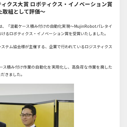
ジスティクス大賞 ロボティクス・イノベーション賞
た取組として評価～
）は、「混載ケース積み付けの自動化実現～MujinRobotパレタイ
におけるロボティクス・イノベーション賞を受賞いたしました。
システム協会様が主催する、企業で行われているロジスティクス
。
ース積み付け作業の自動化を実用化し、高負荷な作業を廃した
ただきました。