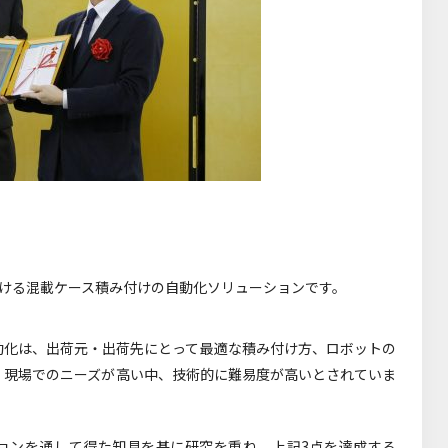
における混載ケース積み付けの自動化ソリューションです。
動化は、出荷元・出荷先にとって最適な積み付け方、ロボットの
、現場でのニーズが高い中、技術的に難易度が高いとされていま
ションを通して得た知見を基に研究を重ね、上記3点を達成する