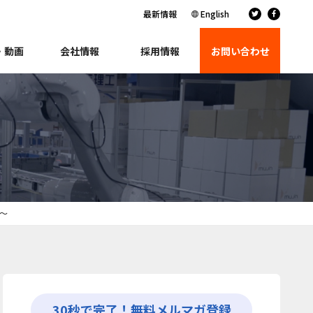
最新情報
English
・動画
会社情報
採用情報
お問い合わせ
価～
30秒で完了！無料メルマガ登録