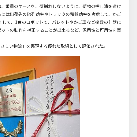
法、重量のケースを、荷崩れしないように、荷物の押し潰を避け
らには出荷先の陳列効率やトラックの積載効率を考慮して、かご
そして、1台のロボットで、パレットやかご車など複数の什器に
ボットの動作を補正することが出来るなど、汎用性と可用性を実
やさしい物流」を実現する優れた取組として評価された。