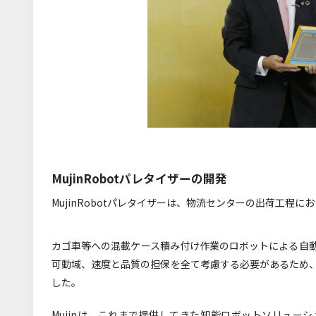
MujinRobotパレタイザーの開発
MujinRobotパレタイザーは、物流センターの出荷工程
カゴ車等への混載ケース積み付け作業のロボットによる自
可動域、速度と品質の担保を全て考慮する必要があるため
した。
Mujinは、これまで提供してきた知能ロボットソリュー