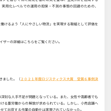
した。実用化レベルでの運用の担保・不測の事態の回避のための、
に働けるよう「人にやさしい物流」を実現する取組として評価を
レタイザーの詳細はこちらをご覧ください。
きました。（
２０２１年度ロジスティクス大賞 受賞６事例決
は深刻な人手不足が問題となっている。また、女性や高齢者でも
おける重労働からの解放が求められている。しかし、小売店舗へ
わせて出荷する作業の自動化は実現されていなかった。