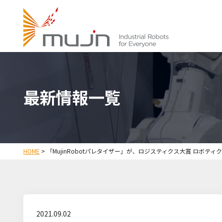
最新情報一覧
HOME
>
「MujinRobotパレタイザー」が、ロジスティクス大賞 ロボ
2021.09.02