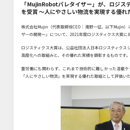
「MujinRobotパレタイザー」が、ロ
を受賞 ～人にやさしい物流を実現する優れ
株式会社Mujin（代表取締役CEO：滝野一征、以下Mujin
ザーの開発～」について、2021年度ロジスティクス大賞
ロジスティクス大賞は、公益社団法人日本ロジスティクス
高度化への取組みと、その優れた実績を顕彰するものです
重労働にも関わらず、これまで技術的に難しかった混載ケ
「人にやさしい物流」を実現する優れた取組として評価い