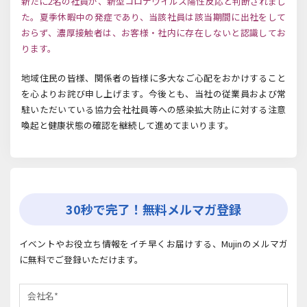
新たに2名の社員が、
新型コロナウイルス陽性反応と判断されまし
た。夏季休暇中の発症であり、当該社員は該当期間に出社をして
おらず
、
濃厚接触者は、
お客様・社内に存在しないと認識してお
ります。
地域住民の皆様、関係者の皆様に多大なご心配をおかけすること
を心よりお詫び申し上げます。今後とも、当社の従業員および常
駐いただいている協力会社社員等への感染拡大防止に対する注意
喚起と健康状態の確認を継続して進めてまいります。
30秒で完了！無料メルマガ登録
イベントやお役立ち情報をイチ早くお届けする、Mujinのメルマガ
に無料でご登録いただけます。