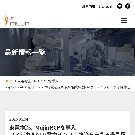
最新情報
English
最新情報一覧
HOME
>
東電物流、MujinRCPを導入
フィジカルAIで電力インフラ物流を支える多品種資機材のケースピッキングを自動化
2026.06.04
東電物流、MujinRCPを導入
フィジカルAIで電力インフラ物流を支える多品種