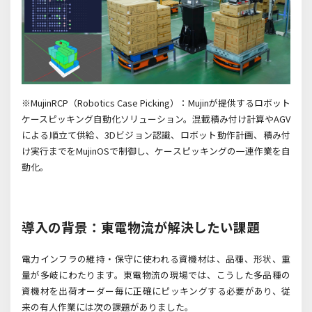
※MujinRCP（Robotics Case Picking）：Mujinが提供するロボット
ケースピッキング自動化ソリューション。混載積み付け計算やAGV
による順立て供給、3Dビジョン認識、ロボット動作計画、積み付
け実行までをMujinOSで制御し、ケースピッキングの一連作業を自
動化。
導入の背景：東電物流が解決したい課題
電力インフラの維持・保守に使われる資機材は、品種、形状、重
量が多岐にわたります。東電物流の現場では、こうした多品種の
資機材を出荷オーダー毎に正確にピッキングする必要があり、従
来の有人作業には次の課題がありました。