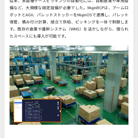
従来、多品種ケースピッキングの自動化には、自動倉庫や専用設
備など、大規模な固定設備が必要でした。MujinRCPは、アームロ
ボットとAGV、パレットストッカーをMujinOSで連携し、パレット
保管、積み付け計算、順立て供給、ピッキングを一体で制御しま
す。既存の倉庫や基幹システム（WMS）を活かしながら、限られ
たスペースにも導入が可能です。