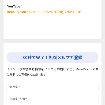
YouTube：
https://youtu.be/rkORr81nr4M?si=kFqugLvXi8baTB7P
30秒で完了！無料メルマガ登録
イベントやお役立ち情報をイチ早くお届けする、Mujinのメルマガ
に無料でご登録いただけます。