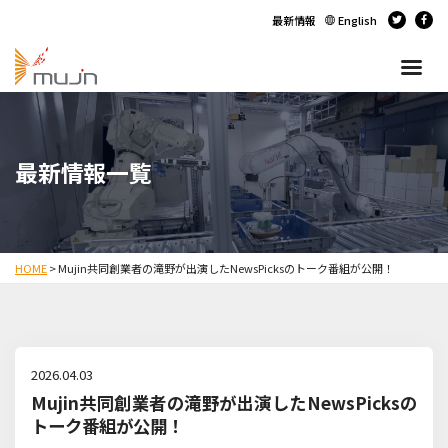
最新情報
English
最新情報一覧
HOME
>
Mujin共同創業者の滝野が出演したNewsPicksのトーク番組が公開！
2026.04.03
Mujin共同創業者の滝野が出演したNewsPicksの
トーク番組が公開！