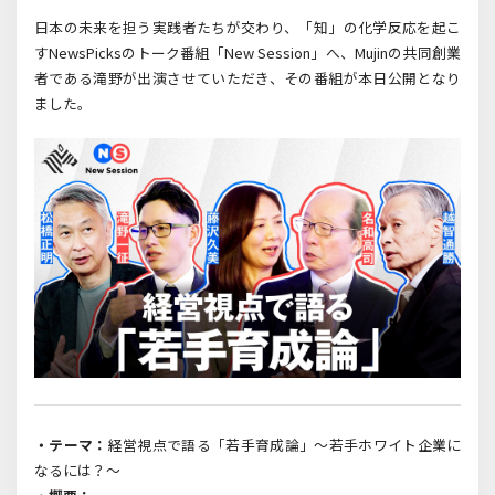
日本の未来を担う実践者たちが交わり、「知」の化学反応を起こ
すNewsPicksの
トーク番組「New Session」へ、Mujinの共同創業
者である滝野が出演させていただき、その番組が本日公開となり
ました。
・
テーマ：
経営視点で語る「若手育成論」～若手ホワイト企業に
なるには？～