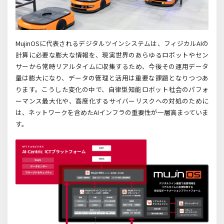
MujinOS
に代表されるデジタルツインシステムは、フィジカル
AI
の
計算に必要な膨大な情報を、現実世界のあらゆるロボットやセン
サーから常時リアルタイムに収集するため、今後その運用データ
量は膨大になり、データの管理と活用は重要な課題となりつつあ
ります。こうした変化の中で、自律型知能ロボット社会のパフォ
ーマンス最大化や、高度化するサイバーリスクへの対処のために
は、ネットワークを含めた
AI
インフラの重要性が一層高まっていま
す。