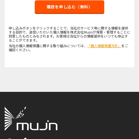
購読を申し込む（無料）
申し込みボタンをクリックすることで、当社のサービス等に関する情報を提供
する目的で、送信いただいた個人情報を株式会社Mujinが保管・管理することに
同意したものとみなされます。お客様は当社からの情報提供をいつでも停止す
ることができます。
当社の個人情報保護に関する取り組みについては、
「個人情報保護方針」
をご
確認ください。