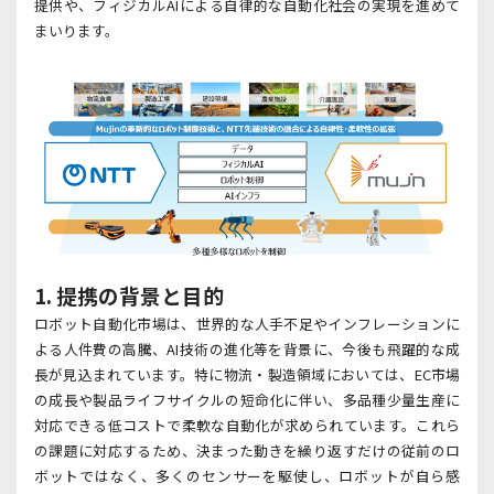
提供や、フィジカル
AI
による自律的な自動化社会の実現を進めて
まいります。
1. 提携の背景と目的
ロボット自動化市場は、世界的な人手不足やインフレーションに
よる人件費の高騰、AI
技術の進化等を背景に、今後も飛躍的な成
長が見込まれています。特に物流・製造領域においては、
EC
市場
の成長や製品ライフサイクルの短命化に伴い、多品種少量生産に
対応できる低コストで柔軟な自動化が求められています。これら
の課題に対応するため、決まった動きを繰り返すだけの従前のロ
ボットではなく、多くのセンサーを駆使し、ロボットが自ら感