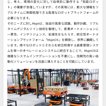
じ、考え、環境の変化に対して自律的に動作する「知能ロボッ
ト」の需要が急増していますが、その実現には、膨大な情報をリ
アルタイムに制御処理できる高度なロボットプラットフォームが
必要になります。
そのニーズに対しMujin
は、独自の高度な認識、動作計画、リアル
タイムデジタルツイン技術を駆使して、産業オートメーションに
一貫性、インテリジェンス、拡張性をもたらす、統合型オートメ
ーションプラットフォーム「
MujinOS
」を開発し、世界に展開して
います。様々なロボットとそれらを統合制御する倉庫管理システ
ムを単一のオペレーションシステムに統合することで、
MujinOS
は
複雑なシステムインテグレーションを不要にし、信頼性の高い自
動化ソリューションを迅速に導入することを可能にしています。