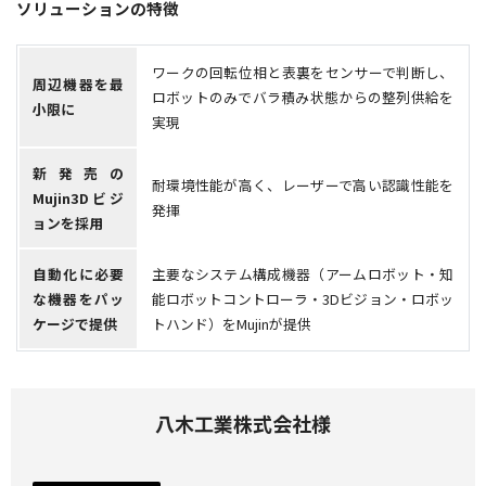
ソリューションの特徴
ワークの回転位相と表裏をセンサーで判断し、
周辺機器を最
ロボットのみでバラ積み状態からの整列供給を
小限に
実現
新発売の
耐環境性能が高く、レーザーで高い認識性能を
Mujin3Dビジ
発揮
ョンを採用
自動化に必要
主要なシステム構成機器（アームロボット・知
な機器をパッ
能ロボットコントローラ・3Dビジョン・ロボッ
ケージで提供
トハンド）をMujinが提供
八木工業株式会社様