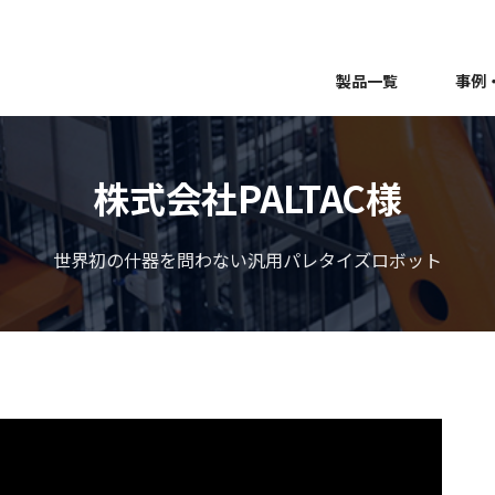
製品一覧
事例
株式会社PALTAC様
世界初の什器を問わない汎用パレタイズロボット