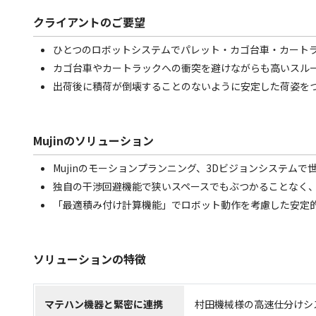
クライアントのご要望
ひとつのロボットシステムでパレット・カゴ台車・カート
カゴ台車やカートラックへの衝突を避けながらも高いスル
出荷後に積荷が倒壊することのないように安定した荷姿を
Mujinのソリューション
Mujinのモーションプランニング、3Dビジョンシステム
独自の干渉回避機能で狭いスペースでもぶつかることなく
「最適積み付け計算機能」でロボット動作を考慮した安定
ソリューションの特徴
マテハン機器と緊密に連携
村田機械様の高速仕分けシ