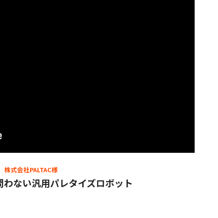
株式会社PALTAC様
問わない汎用パレタイズロボット