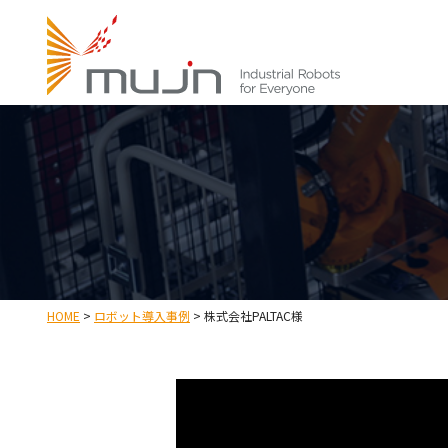
HOME
>
ロボット導入事例
>
株式会社PALTAC様