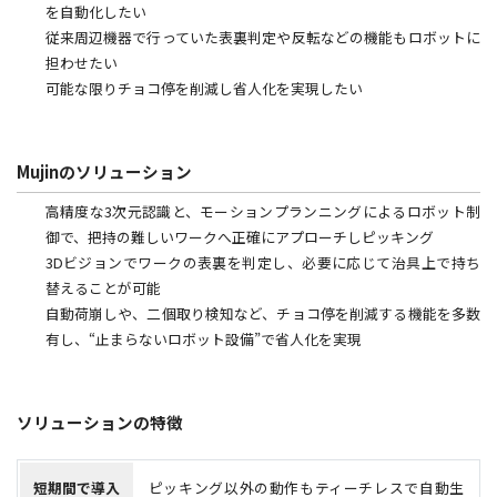
を自動化したい
従来周辺機器で行っていた表裏判定や反転などの機能もロボットに
担わせたい
可能な限りチョコ停を削減し省人化を実現したい
Mujinのソリューション
高精度な3次元認識と、モーションプランニングによるロボット制
御で、把持の難しいワークへ正確にアプローチしピッキング
3Dビジョンでワークの表裏を判定し、必要に応じて治具上で持ち
替えることが可能
自動荷崩しや、二個取り検知など、チョコ停を削減する機能を多数
有し、“止まらないロボット設備”で省人化を実現
ソリューションの特徴
短期間で導入
ピッキング以外の動作もティーチレスで自動生