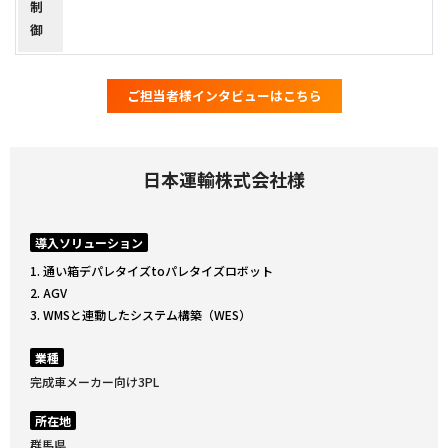
制
御
ご担当者様インタビューはこちら
日本運輸株式会社様
導入ソリューション
通い箱デパレタイズtoパレタイズロボット
AGV
WMSと連動したシステム構築（WES）
業種
完成車メーカー向け3PL
所在地
群馬県