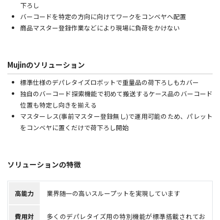
下ろし
バーコードを特定の方向に向けてワークをコンベヤへ配置
商品マスター登録作業などにより現場に負荷をかけない
Mujinのソリューション
標準仕様のデパレタイズロボットで重量品の荷下ろしもカバー
独自のバーコード探索機能で初めて搬送するケース品のバーコード
位置も特定し向きを揃える
マスターレス(事前マスター登録無し)で運用可能のため、パレット
をコンベヤに置くだけで荷下ろし開始
ソリューションの特徴
高能力
業界随一の高いスループットを実現しています
費用対
多くのデパレタイズ用の特別機能が標準搭載されてお