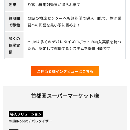
効果
り高い費用対効果が得られます
短期間
既設の物流センターへも短期間で導入可能で、物流業
で稼働
務への影響を最小限に留めます
多くの
Mujinは多くのデパレタイズロボットの納入実績を持つ
稼働実
ため、安定して稼働するシステムを提供可能です
績
ご担当者様インタビューはこちら
首都圏スーパーマーケット様
導入ソリューション
MujinRobotデパレタイザー