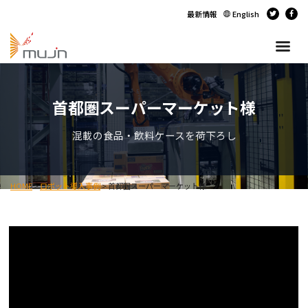
最新情報
English
首都圏スーパーマーケット様
混載の食品・飲料ケースを荷下ろし
HOME
>
ロボット導入事例
>
首都圏スーパーマーケット様